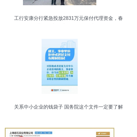
工行安康分行紧急投放2831万元保付代理资金，春
节前全力保障农民工工资支付
关系中小企业的钱袋子 国务院这个文件一定要了解
——保付代理