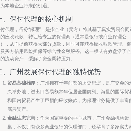
其为本地企业带来的机遇。
一、保付代理的核心机制
保付代理，俗称“保理”，是指企业（卖方）将其基于真实贸易合同
生的应收账款，转让给专业的保理商（通常是银行或商业保理公
司），从而提前获得大部分货款，同时可能获得应收账款管理、
收及买方信用风险担保等综合性金融服务。这一模式有效盘活了
业的流动资产，缓解了资金周转压力。
二、广州发展保付代理的独特优势
贸易基础雄厚
：广州拥有千年商都的历史积淀，是广交会的
久举办地，进出口贸易额常年位居全国前列。海量的国际贸
和国内贸易产生了巨额的应收账款，为保理业务提供了丰富
底层资产。
金融生态完善
：作为国家重要的中心城市，广州金融机构聚
集，不仅拥有众多商业银行的保理部门，还孕育了多家实力