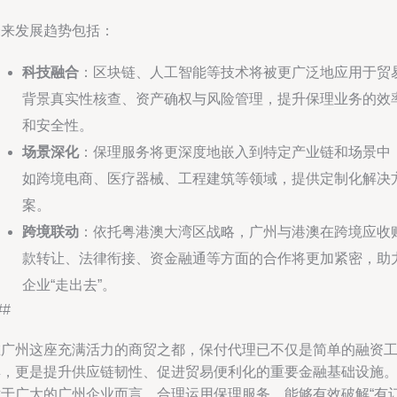
未来发展趋势包括：
科技融合
：区块链、人工智能等技术将被更广泛地应用于贸
背景真实性核查、资产确权与风险管理，提升保理业务的效
和安全性。
场景深化
：保理服务将更深度地嵌入到特定产业链和场景中
如跨境电商、医疗器械、工程建筑等领域，提供定制化解决
案。
跨境联动
：依托粤港澳大湾区战略，广州与港澳在跨境应收
款转让、法律衔接、资金融通等方面的合作将更加紧密，助
企业“走出去”。
##
在广州这座充满活力的商贸之都，保付代理已不仅是简单的融资
具，更是提升供应链韧性、促进贸易便利化的重要金融基础设施
对于广大的广州企业而言，合理运用保理服务，能够有效破解“有