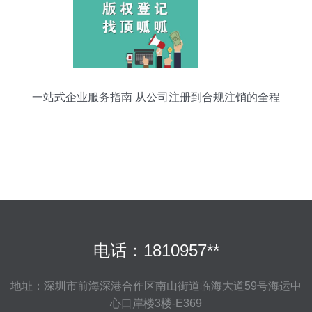
一站式企业服务指南 从公司注册到合规注销的全程
解析
电话：1810957**
地址：深圳市前海深港合作区南山街道临海大道59号海运中
心口岸楼3楼-E369