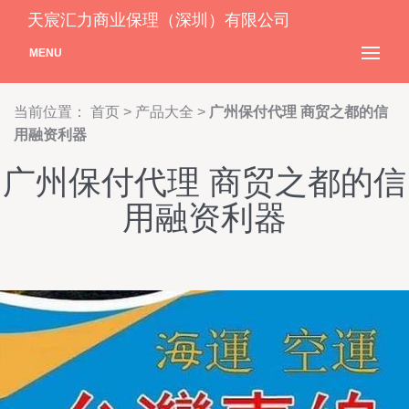
天宸汇力商业保理（深圳）有限公司
MENU
当前位置：
首页
>
产品大全
>
广州保付代理 商贸之都的信
用融资利器
广州保付代理 商贸之都的信
用融资利器