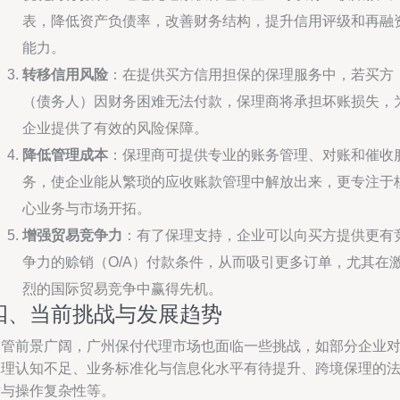
表，降低资产负债率，改善财务结构，提升信用评级和再融
能力。
转移信用风险
：在提供买方信用担保的保理服务中，若买方
（债务人）因财务困难无法付款，保理商将承担坏账损失，
企业提供了有效的风险保障。
降低管理成本
：保理商可提供专业的账务管理、对账和催收
务，使企业能从繁琐的应收账款管理中解放出来，更专注于
心业务与市场开拓。
增强贸易竞争力
：有了保理支持，企业可以向买方提供更有
争力的赊销（O/A）付款条件，从而吸引更多订单，尤其在
烈的国际贸易竞争中赢得先机。
四、当前挑战与发展趋势
尽管前景广阔，广州保付代理市场也面临一些挑战，如部分企业
保理认知不足、业务标准化与信息化水平有待提升、跨境保理的
律与操作复杂性等。