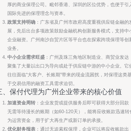
厚的商业保理公司。毗邻香港、深圳的区位优势，也便于引
国际先进的保理理念与资本。
政策支持明确
：广东省及广州市政府高度重视供应链金融的
展，先后出台多项政策鼓励金融机构创新服务模式，支持中
企业融资。广州南沙自贸片区等平台也在探索跨境保理等创
业务。
中小企业需求旺盛
：广州及珠三角地区制造业、商贸业发达
聚集了大量以出口为导向或处于供应链中游的中小企业。它
往往面临“大客户、长账期”带来的现金流困扰，对保理这类
于交易信用的融资工具需求迫切。
三、保付代理为广州企业带来的核心价值
加速资金周转
：企业发货或提供服务后即可获得大部分回款
无需等待漫长的账期（如60-120天），能将应收账款迅速转
为运营资金，用于扩大再生产或新订单的承接。
优化财务报表
：通过无追索权保理，企业可以将应收账款出