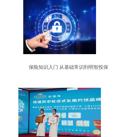
保险知识入门 从基础常识到明智投保