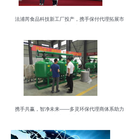
法浦芮食品科技新工厂投产，携手保付代理拓展市
场新篇章
携手共赢，智净未来——多灵环保代理商体系助力
水处理产业升级