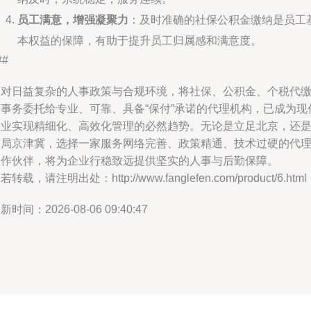
员工满意，增强凝聚力
：及时准确的社保公积金缴纳是员工
本权益的保障，有助于提升员工归属感和满意度。
##
面对日益复杂的人事政策与合规环境，将社保、公积金、个税代
等事务委托给专业、可靠、具备“保付”承诺的代理机构，已成为现
企业实现精细化、高效化管理的必然趋势。无论是立足北京，还
布局京津冀，选择一家服务网络完善、政策精通、技术过硬的代
合作伙伴，将为企业行稳致远提供坚实的人事与后勤保障。
若转载，请注明出处：http://www.fanglefen.com/product/6.html
新时间：2026-08-06 09:40:47