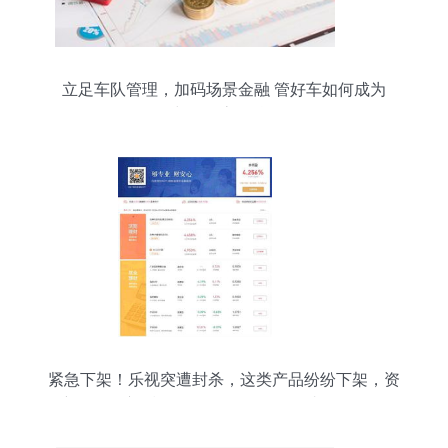
立足车队管理，加码场景金融 管好车如何成为
2019中国物流金融界黑马
紧急下架！乐视突遭封杀，这类产品纷纷下架，资
管新规引起颤抖 无人敢再碰？揭秘巨头们如何低调
试销高端保理产品