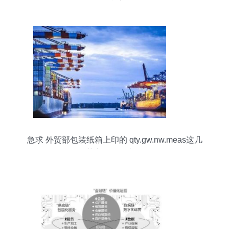
险框架
急求 外贸部包装纸箱上印的 qty.gw.nw.meas这几
个英文是什么意思啊