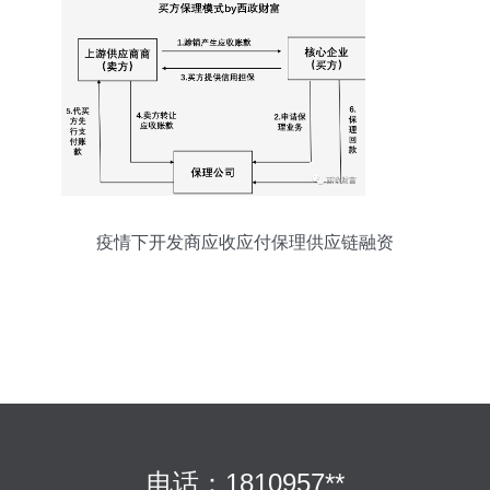
疫情下开发商应收应付保理供应链融资
电话：1810957**