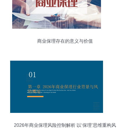
商业保理存在的意义与价值
2026年商业保理风险控制解析 以‘保理’思维重构风